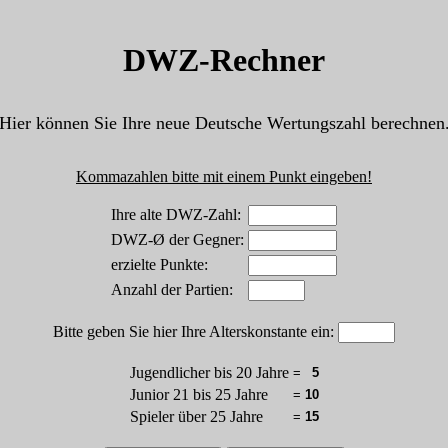
DWZ-Rechner
Hier können Sie Ihre neue Deutsche Wertungszahl berechnen
Kommazahlen bitte mit einem Punkt eingeben!
Ihre alte DWZ-Zahl:
DWZ-Ø der Gegner:
erzielte Punkte:
Anzahl der Partien:
Bitte geben Sie hier Ihre Alterskonstante ein:
Jugendlicher bis 20 Jahre
=
5
Junior 21 bis 25 Jahre
=
10
Spieler über 25 Jahre
=
15