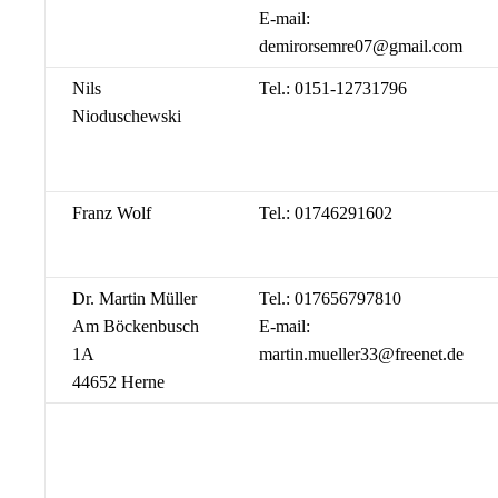
E-mail:
demirorsemre07@gmail.com
Nils
Tel.: 0151-12731796
Nioduschewski
Franz Wolf
Tel.: 01746291602
Dr. Martin Müller
Tel.: 017656797810
Am Böckenbusch
E-mail:
1A
martin.mueller33@freenet.de
44652 Herne