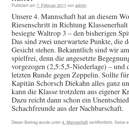
Publiziert am
7. Februar 2011
von
admin
Unsere 4. Mannschaft hat an diesem W
Riesenschritt in Richtung Klassenerhalt 
besiegte Waltrop 3 – den bisherigen Spit
Das sind zwei unerwartete Punkte, die 
Gesicht stehen. Bekanntlich sind wir am
spielfrei, denn die angesetzte Begegnun
vorgezogen (2,5:5,5-Niederlage) – und d
letzten Runde gegen Zeppelin. Sollte f
Kapitän Schorsch Diekahn alles ganz un
kann die Klasse trotzdem aus eigener Kr
Dazu reicht dann schon ein Unentschied
Schachfreunde aus der Nachbarschaft.
Dieser Beitrag wurde unter
4. Mannschaft
veröffentlicht. Setze