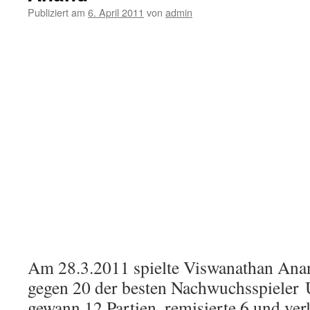
Publiziert am
6. April 2011
von
admin
Am 28.3.2011 spielte Viswanathan Anan
gegen 20 der besten Nachwuchsspieler 
gewann 12 Partien, remisierte 6 und ver