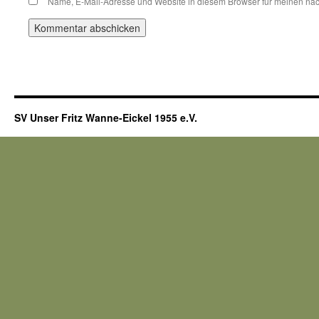
Name, E-Mail-Adresse und Website in diesem Browser für meinen nä
SV Unser Fritz Wanne-Eickel 1955 e.V.