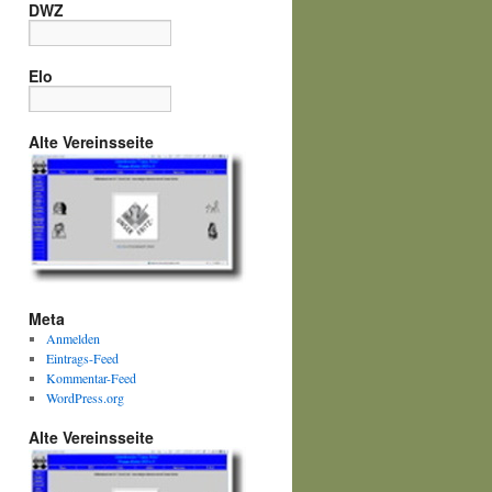
DWZ
Elo
Alte Vereinsseite
Meta
Anmelden
Eintrags-Feed
Kommentar-Feed
WordPress.org
Alte Vereinsseite