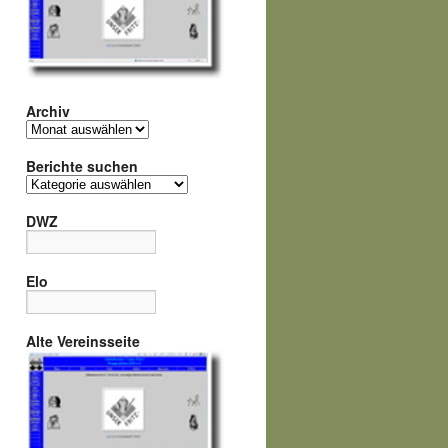
Archiv
Archiv
Berichte suchen
Berichte
suchen
DWZ
Elo
Alte Vereinsseite