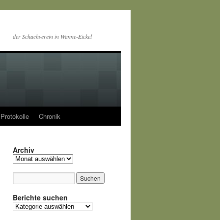
der Schachverein in Wanne-Eickel
Protokolle
Chronik
Archiv
Archiv
Berichte suchen
Berichte
suchen