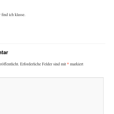
find ich klasse.
tar
*
öffentlicht.
Erforderliche Felder sind mit
markiert