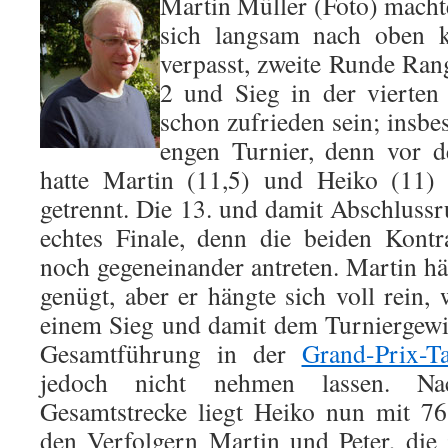
Martin Mü
ller (Foto) mach
sich langsam nach oben 
verpasst, zweite Runde Ran
2 und Sieg in der vierte
schon zufrieden sein; insbe
engen Turnier, denn vor 
hatte Martin (11,5) und Heiko (11) 
getrennt. Die 13. und damit Abschlussr
echtes Finale, denn die beiden Kont
noch gegeneinander antreten. Martin hä
genügt, aber er hängte sich voll rein,
einem Sieg und damit dem Turniergewi
Gesamtführung in der
Grand-Prix-Ta
jedoch nicht nehmen lassen. N
Gesamtstrecke liegt Heiko nun mit 76
den Verfolgern Martin und Peter, die