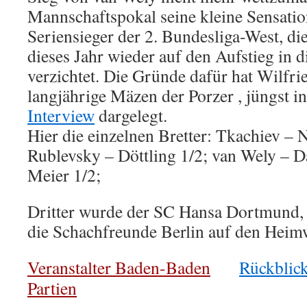
Mannschaftspokal seine kleine Sensatio
Seriensieger der 2. Bundesliga-West, di
dieses Jahr wieder auf den Aufstieg in d
verzichtet. Die Gründe dafür hat Wilfrie
langjährige Mäzen der Porzer , jüngst 
Interview
dargelegt.
Hier die einzelnen Bretter: Tkachiev – N
Rublevsky – Döttling 1/2; van Wely – D
Meier 1/2;
Dritter wurde der SC Hansa Dortmund, 
die Schachfreunde Berlin auf den Heimw
Veranstalter Baden-Baden
Rückblic
Partien