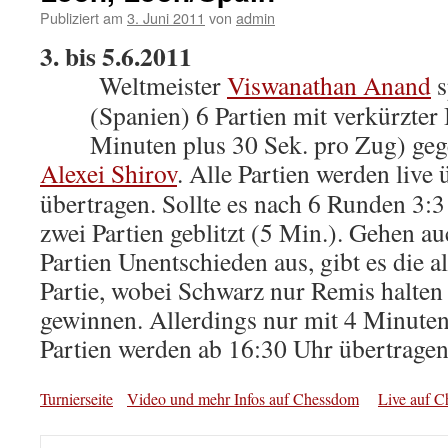
Publiziert am
3. Juni 2011
von
admin
3. bis 5.6.2011
Weltmeister
Viswanathan Anand
s
(Spanien) 6 Partien mit verkürzter
Minuten plus 30 Sek. pro Zug) ge
Alexei Shirov
. Alle Partien wer
den live 
übertragen. Sollte es nach 6 Runden 3:3
zwei Partien geblitzt (5 Min.). Gehen au
Partien Unentschieden aus, gibt es die a
Partie, wobei Schwarz nur Remis halten
gewinnen. Allerdings nur mit 4 Minuten
Partien werden ab 16:30 Uhr übertragen
Turnierseite
Video und mehr Infos auf Chessdom
Live auf 