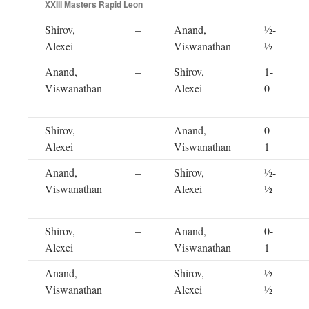
XXIII Masters Rapid Leon
Shirov,
–
Anand,
½-
Alexei
Viswanathan
½
Anand,
–
Shirov,
1-
Viswanathan
Alexei
0
Shirov,
–
Anand,
0-
Alexei
Viswanathan
1
Anand,
–
Shirov,
½-
Viswanathan
Alexei
½
Shirov,
–
Anand,
0-
Alexei
Viswanathan
1
Anand,
–
Shirov,
½-
Viswanathan
Alexei
½