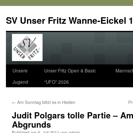
SV Unser Fritz Wanne-Eickel 1
Zum
Unsere
Unser Fritz Open & Basic
Mannsch
Inhalt
Jugend
“UFO” 2026
springen
←
Am Sonntag blitzt es in Heiden
Pr
Judit Polgars tolle Partie – 
Abgrunds
Publiziert am
6. Juli 2011
von
admin