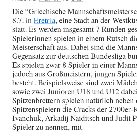
Die “Griechische Mannschaftsmeistersch
8.7. in
Eretria
, eine Stadt an der Westkü
statt. Es werden insgesamt 7 Runden ges
Spielerinnen spielen in einem Rutsch di
Meisterschaft aus. Dabei sind die Mann
Gegensatz zur deutschen Bundesliga bun
Es spielen zwar 8 Spieler in einer Manns
jedoch aus Großmeistern, jungen Spiele
besteht. Beispielsweise sind zwei Mäd
sowie zwei Junioren U18 und U12 dabe
Spitzenbrettern spielen natürlich neben
Spitzenspielern die Cracks der 2700er-K
Ivanchuk, Arkadij Naiditsch und Judit P
Spieler zu nennen, mit.