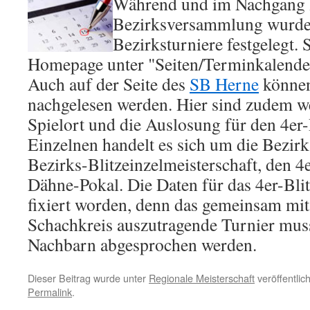
Während und im Nachgang z
Bezirksversammlung wurden
Bezirksturniere festgelegt. 
Homepage unter "Seiten/Terminkalende
Auch auf der Seite des
SB Herne
können
nachgelesen werden. Hier sind zudem we
Spielort und die Auslosung für den 4er
Einzelnen handelt es sich um die Bezirk
Bezirks-Blitzeinzelmeisterschaft, den 4
Dähne-Pokal. Die Daten für das 4er-Blit
fixiert worden, denn das gemeinsam mi
Schachkreis auszutragende Turnier mus
Nachbarn abgesprochen werden.
Dieser Beitrag wurde unter
Regionale Meisterschaft
veröffentlic
Permalink
.