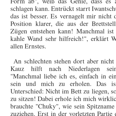
Form ab", weiß das Genie, dass es 
schlagen kann. Entrückt starrt Iwantsc
das ist besser. Es vernagelt mir nicht
Position klarer, die aus der Brettste
Zügen entstehen kann! Manchmal ist 
kahle Wand sehr hilfreich!", erklärt W
allen Ernstes.
An schlechten stehen dort aber nicht
Kauz hilft nach Niederlagen sei
"Manchmal liebe ich es, einfach in 
sein und mich zu erholen. Das ist
Unterschied: Nicht im Bett zu liegen, 
zu sitzen! Dabei erhole ich mich wirkli
brauchte "Chuky", wie sein Spitzname 
zuziehen. Erst in der vorletzten Parti