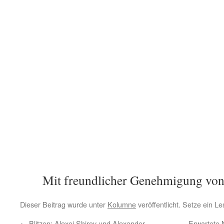
Mit freundlicher Genehmigung vo
Dieser Beitrag wurde unter
Kolumne
veröffentlicht. Setze ein L
←
Blitzen: Alexei Shirov und Alexander
Erwartete 