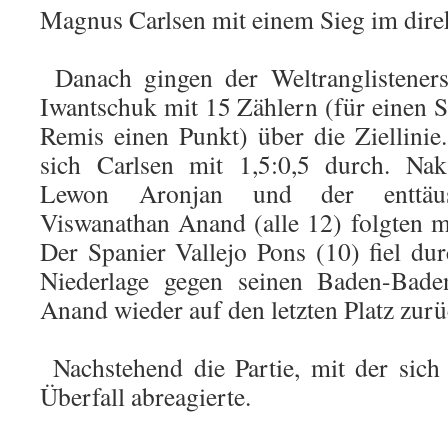
Magnus Carlsen mit einem Sieg im direk
Danach gingen der Weltranglistener
Iwantschuk mit 15 Zählern (für einen S
Remis einen Punkt) über die Ziellinie
sich Carlsen mit 1,5:0,5 durch. Na
Lewon Aronjan und der enttäus
Viswanathan Anand (alle 12) folgten 
Der Spanier Vallejo Pons (10) fiel du
Niederlage gegen seinen Baden-Bade
Anand wieder auf den letzten Platz zurü
Nachstehend die Partie, mit der sic
Überfall abreagierte.