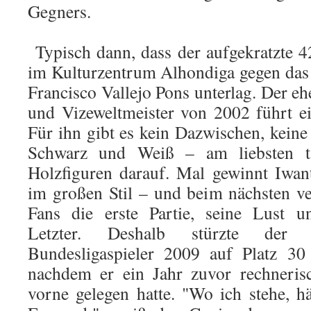
Gegners.
Typisch dann, dass der aufgekratzte 4
im Kulturzentrum Alhondiga gegen das 
Francisco Vallejo Pons unterlag. Der e
und Vizeweltmeister von 2002 führt e
Für ihn gibt es kein Dazwischen, keine
Schwarz und Weiß – am liebsten ta
Holzfiguren darauf. Mal gewinnt Iwan
im großen Stil – und beim nächsten ver
Fans die erste Partie, seine Lust u
Letzter. Deshalb stürzte der 
Bundesligaspieler 2009 auf Platz 30 
nachdem er ein Jahr zuvor rechneris
vorne gelegen hatte. "Wo ich stehe, h