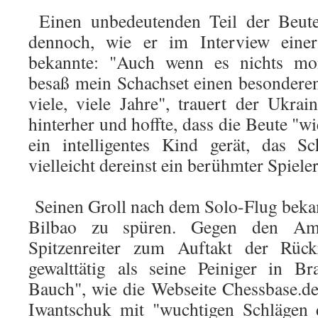
Einen unbedeutenden Teil der Beute
dennoch, wie er im Interview einer
bekannte: "Auch wenn es nichts mon
besaß mein Schachset einen besonderen
viele, viele Jahre", trauert der Ukrai
hinterher und hoffte, dass die Beute "
ein intelligentes Kind gerät, das S
vielleicht dereinst ein berühmter Spiele
Seinen Groll nach dem Solo-Flug bek
Bilbao zu spüren. Gegen den Ame
Spitzenreiter zum Auftakt der Rüc
gewalttätig als seine Peiniger in B
Bauch", wie die Webseite Chessbase.de
Iwantschuk mit "wuchtigen Schlägen 