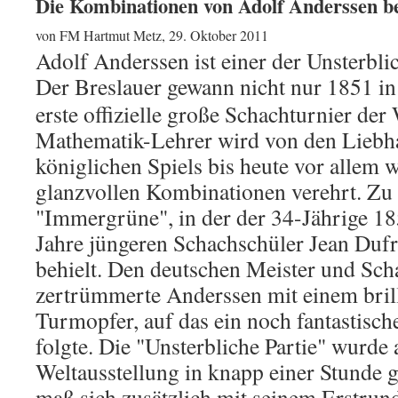
Die Kombinationen von Adolf Anderssen be
von FM Hartmut Metz, 29. Oktober 2011
Adolf Anderssen ist einer der Unsterbl
Der Breslaue
r gewann nicht nur 1851 i
erste offizielle große Schachturnier der
Mathematik-Lehrer wird von den Liebh
königlichen Spiels bis heute vor allem 
glanzvollen Kombinationen verehrt. Zu 
"Immergrüne", in der der 34-Jährige 18
Jahre jüngeren Schachschüler Jean Duf
behielt. Den deutschen Meister und Scha
zertrümmerte Anderssen mit einem bril
Turmopfer, auf das ein noch fantastisc
folgte. Die "Unsterbliche Partie" wurde
Weltausstellung in knapp einer Stunde g
maß sich zusätzlich mit seinem Erstru