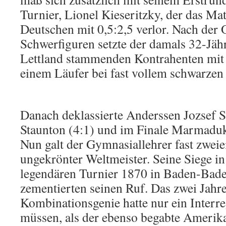
Turnier, Lionel Kieseritzky, der das Ma
Deutschen mit 0,5:2,5 verlor. Nach der 
Schwerfiguren setzte der damals 32-Jähr
Lettland stammenden Kontrahenten mit
einem Läufer bei fast vollem schwarzen 
Danach deklassierte Anderssen Jozsef 
Staunton (4:1) und im Finale Marmaduke
Nun galt der Gymnasiallehrer fast zweie
ungekrönter Weltmeister. Seine Siege 
legendären Turnier 1870 in Baden-Bade
zementierten seinen Ruf. Das zwei Jahre
Kombinationsgenie hatte nur ein Interr
müssen, als der ebenso begabte Amerik