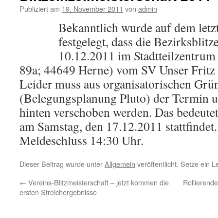
Publiziert am
19. November 2011
von
admin
Bekanntlich wurde auf dem letz
festgelegt, dass die Bezirksblit
10.12.2011 im Stadtteilzentrum 
89a; 44649 Herne) vom SV Unser Fritz a
Leider muss aus organisatorischen Grü
(Belegungsplanung Pluto) der Termin 
hinten verschoben werden. Das bedeutet
am Samstag, den 17.12.2011 stattfindet
Meldeschluss 14:30 Uhr.
Dieser Beitrag wurde unter
Allgemein
veröffentlicht. Setze ein 
←
Vereins-Blitzmeisterschaft – jetzt kommen die
Rollierend
ersten Streichergebnisse