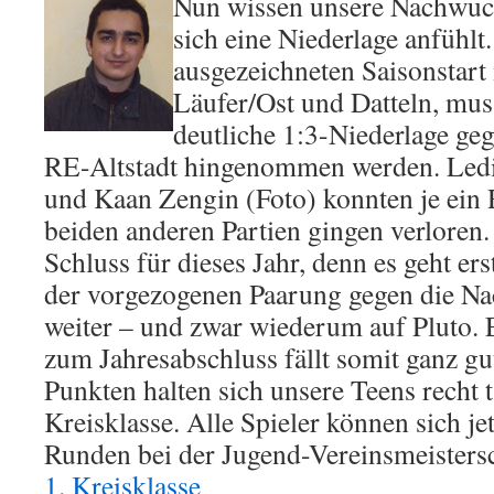
Nun wissen unsere Nachwuch
sich eine Niederlage anfühlt
ausgezeichneten Saisonstart
Läufer/Ost und Datteln, mus
deutliche 1:3-Niederlage ge
RE-Altstadt hingenommen werden. Ledi
und Kaan Zengin (Foto) konnten je ein
beiden anderen Partien gingen verloren. 
Schluss für dieses Jahr, denn es geht er
der vorgezogenen Paarung gegen die N
weiter – und zwar wiederum auf Pluto.
zum Jahresabschluss fällt somit ganz gu
Punkten halten sich unsere Teens recht t
Kreisklasse. Alle Spieler können sich je
Runden bei der Jugend-Vereinsmeistersc
1. Kreisklasse