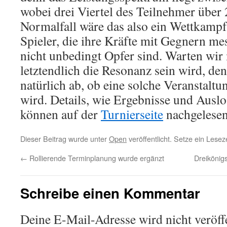
wobei drei Viertel des Teilnehmer über 
Normalfall wäre das also ein Wettkampf
Spieler, die ihre Kräfte mit Gegnern me
nicht unbedingt Opfer sind. Warten wir 
letztendlich die Resonanz sein wird, de
natürlich ab, ob eine solche Veranstaltu
wird. Details, wie Ergebnisse und Ausl
können auf der
Turnierseite
nachgelesen
Dieser Beitrag wurde unter
Open
veröffentlicht. Setze ein Lese
←
Rollierende Terminplanung wurde ergänzt
Dreikönig
Schreibe einen Kommentar
Deine E-Mail-Adresse wird nicht veröffe