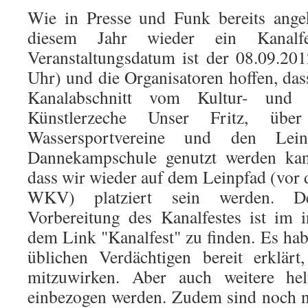
Wie in Presse und Funk bereits ange
diesem Jahr wieder ein Kanalfes
Veranstaltungsdatum ist der 08.09.20
Uhr) und die Organisatoren hoffen, das
Kanalabschnitt vom Kultur- und 
Künstlerzeche Unser Fritz, üb
Wassersportvereine und den Lei
Dannekampschule genutzt werden kann
dass wir wieder auf dem Leinpfad (vor
WKV) platziert sein werden. D
Vorbereitung des Kanalfestes ist im 
dem Link "Kanalfest" zu finden. Es hab
üblichen Verdächtigen bereit erklärt
mitzuwirken. Aber auch weitere he
einbezogen werden. Zudem sind noch n