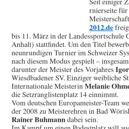
Seit einiger Z
rnierseite fü
Meisterschaf
2012.de
freig
bis 11. März in der Landessportschule 
Anhalt) stattfindet. Um den Titel bewer
neunrundigen Turnier im Schweizer Sys
nach diesem Modus gespielt – insgesam
Igo
darunter der Meister des Vorjahres
Wiesdbadener SV. Einziger weibliche Sta
Melanie Ohm
Internationale Meisterin
die Setzranglistenplatz 14 einnimmt.
Vom deutschen Europameister-Team w
der 2008 zu Meisterehren in Bad Wöri
Rainer Buhmann
dabei sein.
Im Kampf um einen Podestplatz will a