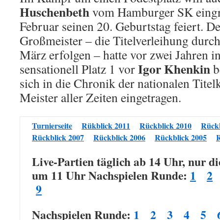
Huschenbeth
vom Hamburger SK eingre
Februar seinen 20. Geburtstag feiert. De
Großmeister – die Titelverleihung durch
März erfolgen – hatte vor zwei Jahren i
Igor Khenkin
sensationell Platz 1 vor
b
sich in die Chronik der nationalen Titel
Meister aller Zeiten eingetragen.
Turnierseite
Rükblick 2011
Rückblick 2010
Rückb
Rückblick 2007
Rückblick 2006
Rückblick 2005
R
Live-Partien täglich ab 14 Uhr, nur di
um 11 Uhr Nachspielen Runde:
1
2
9
Nachspielen Runde:
1
2
3
4
5