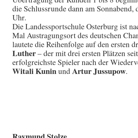
die Schlussrunde dann am Sonnabend, d
Uhr.
Die Landessportschule Osterburg ist n
Mal Austragungsort des deutschen Cham
lautete die Reihenfolge auf den ersten d
Luther
– der mit drei ersten Plätzen sei
erfolgreichste Spieler nach der Wiederve
Witali Kunin
Artur Jussupow
und
.
Raymund Stolze