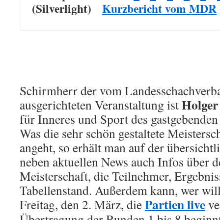
(Silverlight)
Kurzbericht vom MDR
Schirmherr der vom Landesschachverb
Holger
ausgerichteten Veranstaltung ist
für Inneres und Sport des gastgebenden
Was die sehr schön gestaltete Meisters
angeht, so erhält man auf der übersicht
neben aktuellen News auch Infos über d
Meisterschaft, die Teilnehmer, Ergebni
Tabellenstand. Außerdem kann, wer wi
Partien live
Freitag, den 2. März, die
ve
Übertragung der Runden 1 bis 8 beginnt