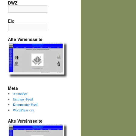
DWZ
Elo
Alte Vereinsseite
Meta
Anmelden
Eintrags-Feed
Kommentar-Feed
WordPress.org
Alte Vereinsseite