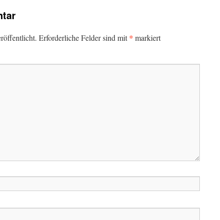
tar
*
öffentlicht.
Erforderliche Felder sind mit
markiert