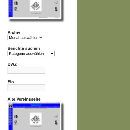
Archiv
Archiv
Berichte suchen
Berichte
suchen
DWZ
Elo
Alte Vereinsseite