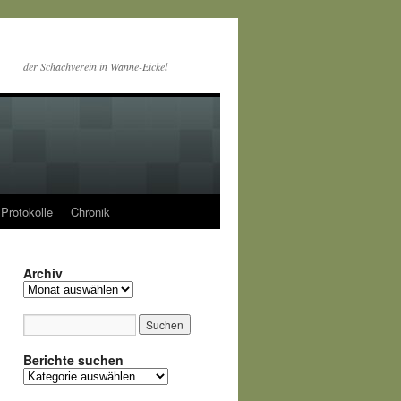
der Schachverein in Wanne-Eickel
Protokolle
Chronik
Archiv
Archiv
Berichte suchen
Berichte
suchen