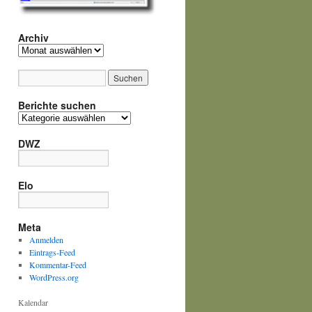
Archiv
Archiv
Berichte suchen
Berichte
suchen
DWZ
Elo
Meta
Anmelden
Eintrags-Feed
Kommentar-Feed
WordPress.org
Kalendar