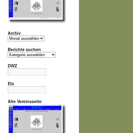
Archiv
Archiv
Berichte suchen
Berichte
suchen
DWZ
Elo
Alte Vereinsseite