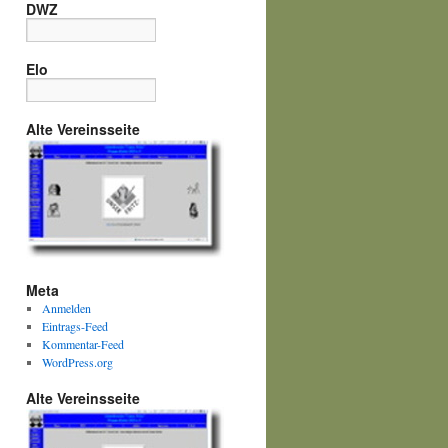
DWZ
Elo
Alte Vereinsseite
Meta
Anmelden
Eintrags-Feed
Kommentar-Feed
WordPress.org
Alte Vereinsseite