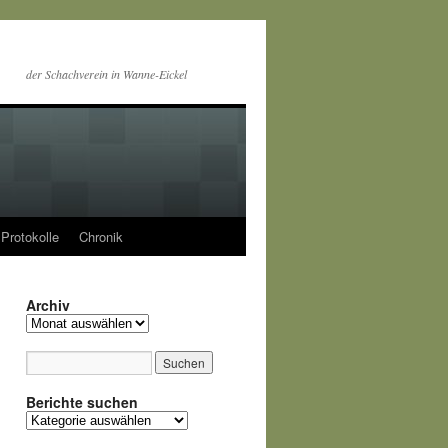
der Schachverein in Wanne-Eickel
Protokolle
Chronik
Archiv
Archiv
Berichte suchen
Berichte
suchen