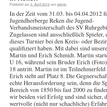
Publiziert am
2. April 2012
von
admin
In der Zeit vom 31.03. bi
s 04.04.2012 fi
Jugendherberge Reken die Jugend-
Verbandsmeisterschaft des SV Ruhrgebiet
Zugelassen sind ausschließlich Spieler, d
dieses Turnier bei den Kreis- oder Bezi
qualifiziert haben. Mit dabei sind unse
Martin und Erich Schmidt. Martin starte
U 16, während sein Bruder Erich (Foto) 
18 antritt. Martin ist im Teilnehmerfeld
Erich steht auf Platz 8. Die Gegnerschaf
echte Herausforderung sein, denn die Sp
Bereich von 1850 bis fast 2000 zu fin
wir beiden viel Erfolg und sind sicher, d
wertvolle (nicht nur schachliche) Erfah