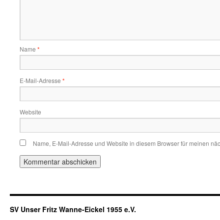
Name
*
E-Mail-Adresse
*
Website
Name, E-Mail-Adresse und Website in diesem Browser für meinen nä
SV Unser Fritz Wanne-Eickel 1955 e.V.