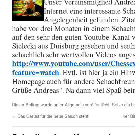
Unser Vereinsmitglied Andre
Internet eine interessante Sch
Angelegenheit gefunden. Zitat
habe vor drei Monaten in einem Schach
auf den sehr den guten Youtube-Kanal 
Sielecki aus Duisburg gesehen und seithe
schachlich sehr wertvollen Videos anges
http://www.youtube.com/user/Chesse
feature=watch
. Evtl. ist hier ja ein Hi
Homepage auch für andere Schachfreund
Grüße Andreas". Na dann viel Spaß bei
Dieser Beitrag wurde unter
Allgemein
veröffentlicht. Setze ein 
←
Das Gerüst für die neue Saison steht!
4er-Bl