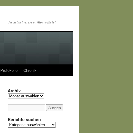
der Schachverein in Wanne-Eickel
Protokolle
Chronik
Archiv
Archiv
Berichte suchen
Berichte
suchen