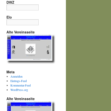
DWZ
Elo
Alte Vereinsseite
Meta
Anmelden
Eintrags-Feed
Kommentar-Feed
WordPress.org
Alte Vereinsseite