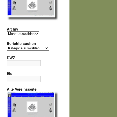
Archiv
Archiv
Berichte suchen
Berichte
suchen
DWZ
Elo
Alte Vereinsseite