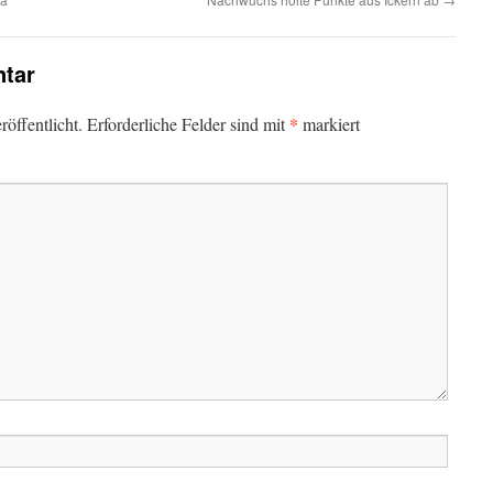
tar
*
öffentlicht.
Erforderliche Felder sind mit
markiert