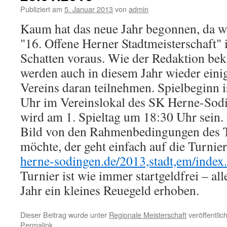
Publiziert am
5. Januar 2013
von
admin
Kau
m hat das neue Jahr begonnen, da wi
"16. Offene Herner Stadtmeisterschaft" 
Schatten voraus. Wie der Redaktion beka
werden auch in diesem Jahr wieder einig
Vereins daran teilnehmen. Spielbeginn i
Uhr im Vereinslokal des SK Herne-Sod
wird am 1. Spieltag um 18:30 Uhr sein.
Bild von den Rahmenbedingungen des 
möchte, der geht einfach auf die Turnie
herne-sodingen.de/2013,stadt,em/index
Turnier ist wie immer startgeldfrei – al
Jahr ein kleines Reuegeld erhoben.
Dieser Beitrag wurde unter
Regionale Meisterschaft
veröffentlic
Permalink
.