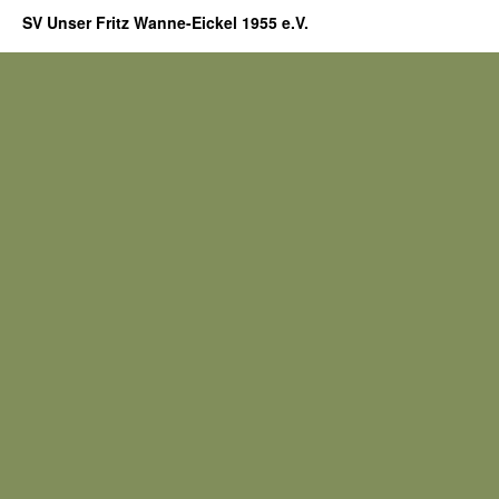
SV Unser Fritz Wanne-Eickel 1955 e.V.