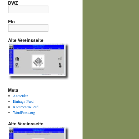
DWZ
Elo
Alte Vereinsseite
Meta
Anmelden
Eintrags-Feed
Kommentar-Feed
WordPress.org
Alte Vereinsseite