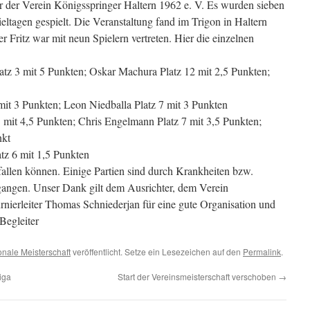
r der Verein Königsspringer Haltern 1962 e. V. Es wurden sieben
ieltagen gespielt. Die Veranstaltung fand im Trigon in Haltern
r Fritz war mit neun Spielern vertreten. Hier die einzelnen
atz 3 mit 5 Punkten; Oskar Machura Platz 12 mit 2,5 Punkten;
mit 3 Punkten; Leon Niedballa Platz 7 mit 3 Punkten
 mit 4,5 Punkten; Chris Engelmann Platz 7 mit 3,5 Punkten;
nkt
tz 6 mit 1,5 Punkten
fallen können. Einige Partien sind durch Krankheiten bzw.
gangen. Unser Dank gilt dem Ausrichter, dem Verein
nierleiter Thomas Schniederjan für eine gute Organisation und
Begleiter
nale Meisterschaft
veröffentlicht. Setze ein Lesezeichen auf den
Permalink
.
iga
Start der Vereinsmeisterschaft verschoben
→