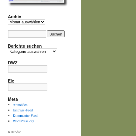
Archiv
Archiv
Berichte suchen
Berichte
suchen
DWZ
Elo
Meta
Anmelden
Eintrags-Feed
Kommentar-Feed
WordPress.org
Kalendar