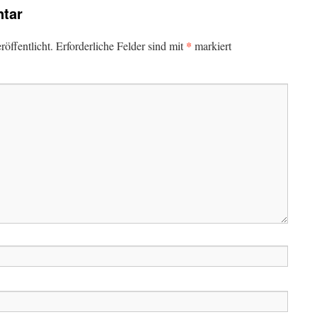
tar
*
öffentlicht.
Erforderliche Felder sind mit
markiert