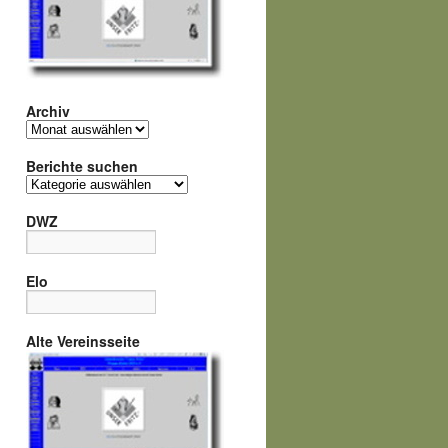
Archiv
Archiv
Berichte suchen
Berichte
suchen
DWZ
Elo
Alte Vereinsseite