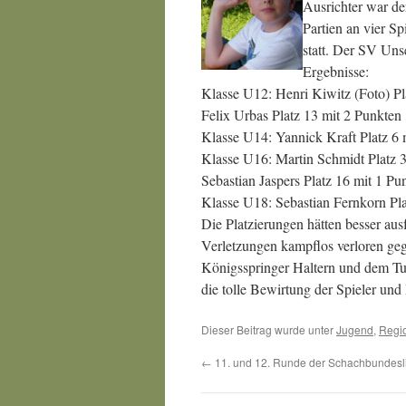
Ausrichter war de
Partien an vier Sp
statt. Der SV Unse
Ergebnisse:
Klasse U12: Henri Kiwitz (Foto) Pl
Felix Urbas Platz 13 mit 2 Punkten
Klasse U14: Yannick Kraft Platz 6 
Klasse U16: Martin Schmidt Platz 3
Sebastian Jaspers Platz 16 mit 1 Pu
Klasse U18: Sebastian Fernkorn Pla
Die Platzierungen hätten besser aus
Verletzungen kampflos verloren ge
Königsspringer Haltern und dem Tur
die tolle Bewirtung der Spieler und 
Dieser Beitrag wurde unter
Jugend
,
Regio
←
11. und 12. Runde der Schachbundesl