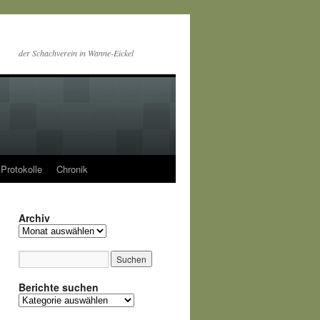
der Schachverein in Wanne-Eickel
Protokolle
Chronik
Archiv
Archiv
Berichte suchen
Berichte
suchen