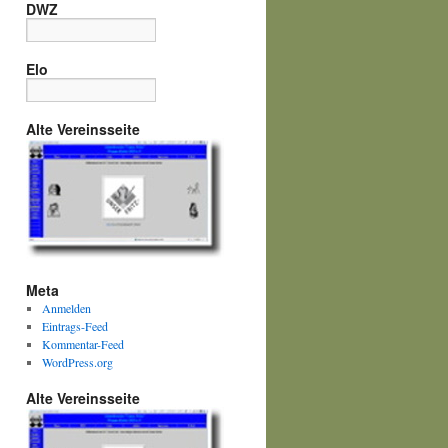
DWZ
Elo
Alte Vereinsseite
Meta
Anmelden
Eintrags-Feed
Kommentar-Feed
WordPress.org
Alte Vereinsseite