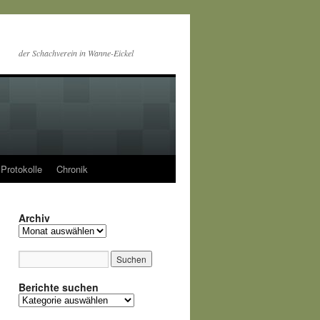
der Schachverein in Wanne-Eickel
Protokolle
Chronik
Archiv
Archiv
Berichte suchen
Berichte
suchen