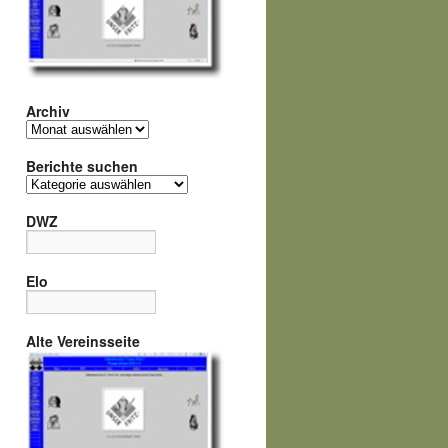
Archiv
Archiv
Berichte suchen
Berichte
suchen
DWZ
Elo
Alte Vereinsseite