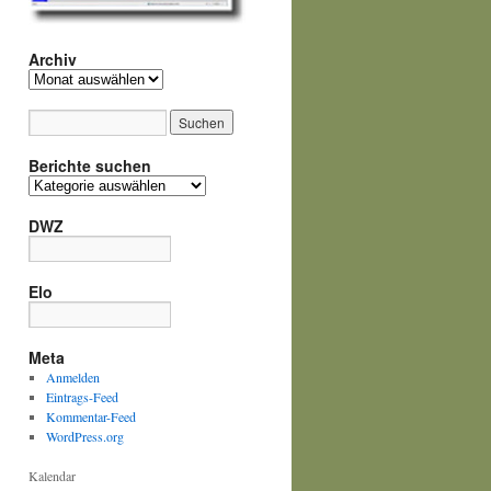
Archiv
Archiv
Berichte suchen
Berichte
suchen
DWZ
Elo
Meta
Anmelden
Eintrags-Feed
Kommentar-Feed
WordPress.org
Kalendar