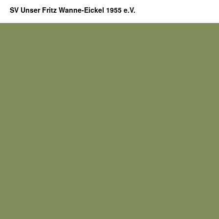
SV Unser Fritz Wanne-Eickel 1955 e.V.