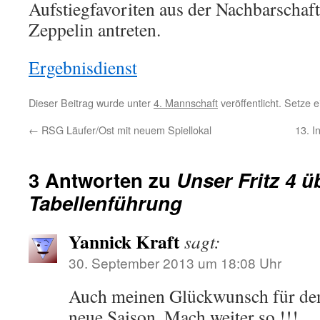
Aufstiegfavoriten aus der Nachbarschaf
Zeppelin antreten.
Ergebnisdienst
Dieser Beitrag wurde unter
4. Mannschaft
veröffentlicht. Setze
←
RSG Läufer/Ost mit neuem Spiellokal
13. I
3 Antworten zu
Unser Fritz 4 
Tabellenführung
Yannick Kraft
sagt:
30. September 2013 um 18:08 Uhr
Auch meinen Glückwunsch für den t
neue Saison. Mach weiter so !!!