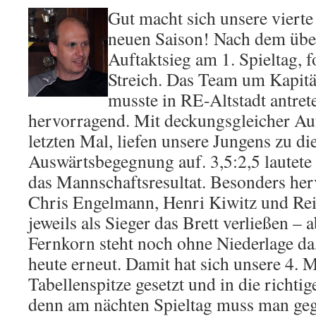
Gut macht sich unsere v
iert
neuen Saison! Nach dem üb
Auftaktsieg am 1. Spieltag, f
Streich. Das Team um Kapitä
musste in RE-Altstadt antrete
hervorragend. Mit deckungsgleicher Au
letzten Mal, liefen unsere Jungens zu di
Auswärtsbegegnung auf. 3,5:2,5 lautet
das Mannschaftsresultat. Besonders he
Chris Engelmann, Henri Kiwitz und Re
jeweils als Sieger das Brett verließen – 
Fernkorn steht noch ohne Niederlage da,
heute erneut. Damit hat sich unsere 4. 
Tabellenspitze gesetzt und in die richt
denn am nächten Spieltag muss man ge