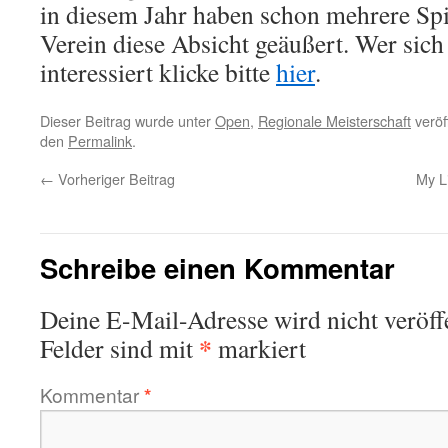
in diesem Jahr haben schon mehrere Sp
Verein diese Absicht geäußert. Wer sich
interessiert klicke bitte
hier
.
Dieser Beitrag wurde unter
Open
,
Regionale Meisterschaft
veröf
den
Permalink
.
←
Vorheriger Beitrag
My L
Schreibe einen Kommentar
Deine E-Mail-Adresse wird nicht veröffe
*
Felder sind mit
markiert
Kommentar
*