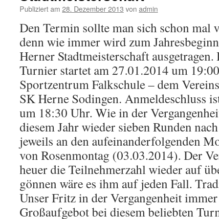
Publiziert am
28. Dezember 2013
von
admin
Den Termin sollte
man sich schon mal 
denn wie immer wird zum Jahresbeginn 
Herner Stadtmeisterschaft ausgetragen. 
Turnier startet am 27.01.2014 um 19:0
Sportzentrum Falkschule – dem Vereins
SK Herne Sodingen. Anmeldeschluss ist
um 18:30 Uhr. Wie in der Vergangenheit
diesem Jahr wieder sieben Runden nach
jeweils an den aufeinanderfolgenden M
von Rosenmontag (03.03.2014). Der Vera
heuer die Teilnehmerzahl wieder auf übe
gönnen wäre es ihm auf jeden Fall. Trad
Unser Fritz in der Vergangenheit immer
Großaufgebot bei diesem beliebten Turn