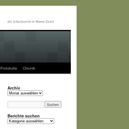
der Schachverein in Wanne-Eickel
Protokolle
Chronik
Archiv
Archiv
Berichte suchen
Berichte
suchen