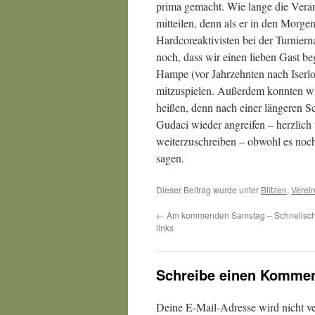
prima gemacht. Wie lange die Veranst
mitteilen, denn als er in den Morg
Hardcoreaktivisten bei der Turniern
noch, dass wir einen lieben Gast be
Hampe (vor Jahrzehnten nach Iserlo
mitzuspielen. Außerdem konnten wi
heißen, denn nach einer längeren S
Gudaci wieder angreifen – herzlich 
weiterzuschreiben – obwohl es noch
sagen.
Dieser Beitrag wurde unter
Blitzen
,
Verein
←
Am kommenden Samstag – Schnellscha
links
Schreibe einen Kommen
Deine E-Mail-Adresse wird nicht ver