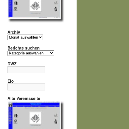
Archiv
Archiv
Berichte suchen
Berichte
suchen
DWZ
Elo
Alte Vereinsseite