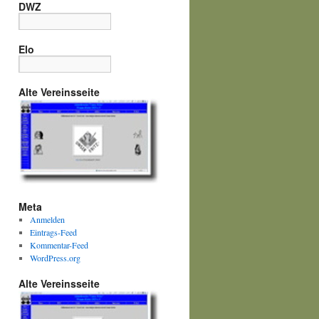
DWZ
Elo
Alte Vereinsseite
Meta
Anmelden
Eintrags-Feed
Kommentar-Feed
WordPress.org
Alte Vereinsseite