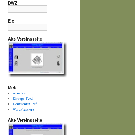
DWZ
Elo
Alte Vereinsseite
Meta
Anmelden
Eintrags-Feed
Kommentar-Feed
WordPress.org
Alte Vereinsseite