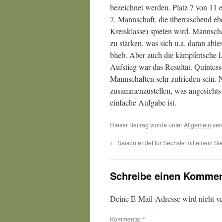
bezeichnet werden. Platz 7 von 11 en
7. Mannschaft, die überraschend ebe
Kreisklasse) spielen wird. Mannscha
zu stärken, was sich u.a. daran ables
blieb. Aber auch die kämpferische 
Aufstieg war das Resultat. Quintes
Mannschaften sehr zufrieden sein.
zusammenzustellen, was angesichts 
einfache Aufgabe ist.
Dieser Beitrag wurde unter
Allgemein
ver
←
Saison endet für Sechste mit einem Si
Schreibe einen Kommen
Deine E-Mail-Adresse wird nicht ver
Kommentar
*