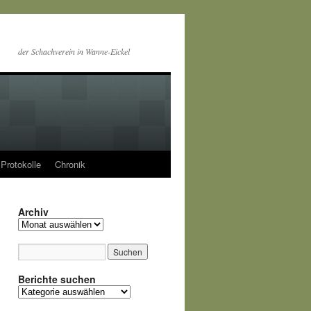
der Schachverein in Wanne-Eickel
Protokolle
Chronik
Archiv
Archiv
Berichte suchen
Berichte
suchen