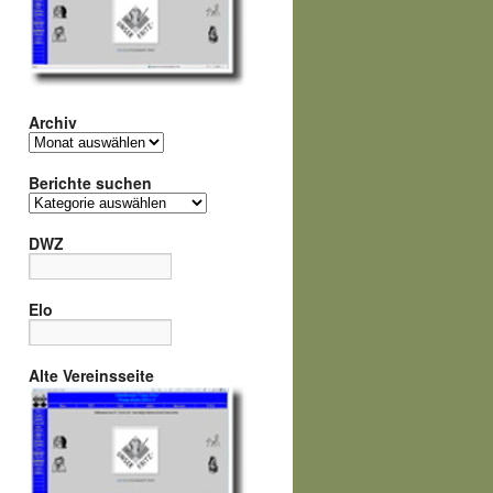
Archiv
Archiv
Berichte suchen
Berichte
suchen
DWZ
Elo
Alte Vereinsseite