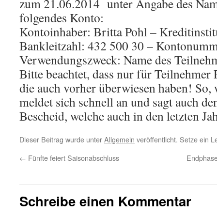
zum 21.06.2014
unter Angabe des Nam
folgendes Konto:
Kontoinhaber: Britta Pohl – Kreditinsti
Bankleitzahl: 432 500 30 – Kontonum
Verwendungszweck: Name des Teilnehm
Bitte beachtet, dass nur für Teilnehmer
die auch vorher überwiesen haben! So, w
meldet sich schnell an und sagt auch d
Bescheid, welche auch in den letzten Ja
Dieser Beitrag wurde unter
Allgemein
veröffentlicht. Setze ein 
←
Fünfte feiert Saisonabschluss
Endphase 
Schreibe einen Kommentar