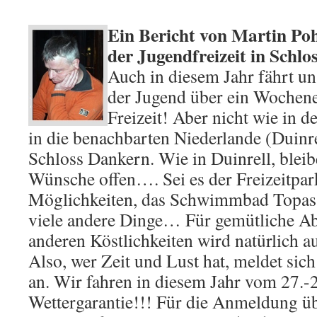
Ein Bericht von Martin
Poh
der Jugendfreizeit in Schl
Auch in diesem Jahr fährt un
der Jugend über ein Wochene
Freizeit! Aber nicht wie in 
in die benachbarten Niederlande (Duinr
Schloss Dankern. Wie in Duinrell, bleib
Wünsche offen…. Sei es der Freizeitpark
Möglichkeiten, das Schwimmbad Topas,
viele andere Dinge… Für gemütliche Ab
anderen Köstlichkeiten wird natürlich a
Also, wer Zeit und Lust hat, meldet sich
an. Wir fahren in diesem Jahr vom 27.-
Wettergarantie!!! Für die Anmeldung übe