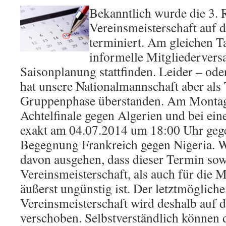
Bekanntlich wurd
e die 3.
Vereinsmeisterschaft auf 
terminiert. Am gleichen Ta
informelle Mitgliederver
Saisonplanung stattfinden. Leider – ode
hat unsere Nationalmannschaft aber als 
Gruppenphase überstanden. Am Montag 
Achtelfinale gegen Algerien und bei ein
exakt am 04.07.2014 um 18:00 Uhr gege
Begegnung Frankreich gegen Nigeria. 
davon ausgehen, dass dieser Termin sow
Vereinsmeisterschaft, als auch für die
äußerst ungünstig ist. Der letztmögliche
Vereinsmeisterschaft wird deshalb auf 
verschoben. Selbstverständlich können 