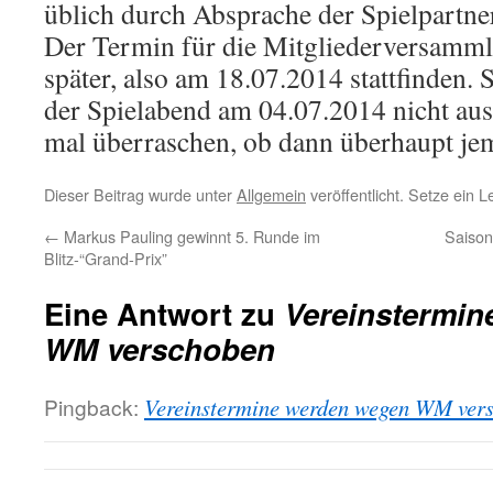
üblich durch Absprache der Spielpartn
Der Termin für die Mitgliederversamm
später, also am 18.07.2014 stattfinden. S
der Spielabend am 04.07.2014 nicht aus 
mal überraschen, ob dann überhaupt jem
Dieser Beitrag wurde unter
Allgemein
veröffentlicht. Setze ein 
←
Markus Pauling gewinnt 5. Runde im
Saison
Blitz-“Grand-Prix”
Eine Antwort zu
Vereinstermin
WM verschoben
Pingback:
Vereinstermine werden wegen WM vers