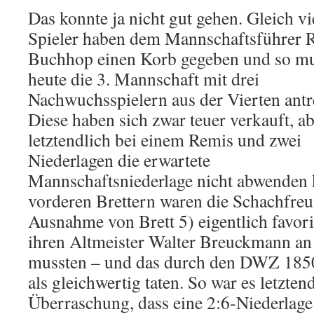
Das konnte ja nicht gut gehen. Gleich vi
Spieler haben dem Mannschaftsführer 
Buchhop einen Korb gegeben und so mu
heute die 3. Mannschaft mit drei
Nachwuchsspielern aus der Vierten antr
Diese haben sich zwar teuer verkauft, a
letztendlich bei einem Remis und zwei
Niederlagen die erwartete
Mannschaftsniederlage nicht abwenden
vorderen Brettern waren die Schachfreu
Ausnahme von Brett 5) eigentlich favoris
ihren Altmeister Walter Breuckmann an 
mussten – und das durch den DWZ 185
als gleichwertig taten. So war es letzten
Überraschung, dass eine 2:6-Niederla