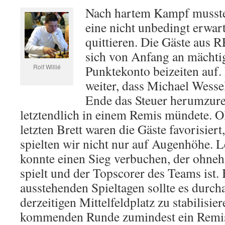
Nach hartem Kampf musste
eine nicht unbedingt erwart
quittieren. Die Gäste aus R
sich von Anfang an mächtig
Rolf Willié
Punktekonto beizeiten auf. 
weiter, dass Michael Wesse
Ende das Steuer herumzure
letztendlich in einem Remis mündete. 
letzten Brett waren die Gäste favorisier
spielten wir nicht nur auf Augenhöhe. L
konnte einen Sieg verbuchen, der ohneh
spielt und der Topscorer des Teams ist.
ausstehenden Spieltagen sollte es durch
derzeitigen Mittelfeldplatz zu stabilisier
kommenden Runde zumindest ein Remis 