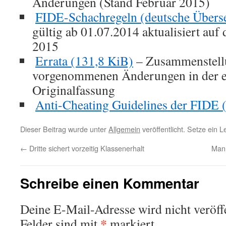
Änderungen (Stand Februar 2015)
FIDE-Schachregeln (deutsche Übers
gültig ab 01.07.2014 aktualisiert auf
2015
Errata
(131,8 KiB)
– Zusammenstellu
vorgenommenen Änderungen in der e
Originalfassung
Anti-Cheating Guidelines der FIDE
Dieser Beitrag wurde unter
Allgemein
veröffentlicht. Setze ein 
←
Dritte sichert vorzeitig Klassenerhalt
Mann
Schreibe einen Kommentar
Deine E-Mail-Adresse wird nicht veröffe
*
Felder sind mit
markiert