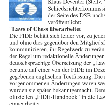
Klaus Deventer (Stellv.
Schiedsrichterkommissi
der Seite des DSB nach
veröffentlicht:
Laws of Chess überarbeitet
“
Die FIDE behält sich leider vor, zu jed
und ohne dies gegenüber den Mitglieds
kommunizieren, ihr Regelwerk zu veränd
der Regel um redaktionelle Änderungen 
deutschsprachige Übersetzung der „Law
beruhte auf einer von der FIDE im De
gegebenen englischen Textfassung. Die 
vorgenommenen Änderungen waren wed
wurden sie später bekanntgemacht. Den
offiziellen „FIDE-Handbook“ in die La
eingearbeitet.