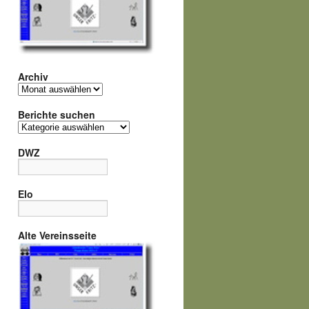
Archiv
Archiv
Berichte suchen
Berichte
suchen
DWZ
Elo
Alte Vereinsseite