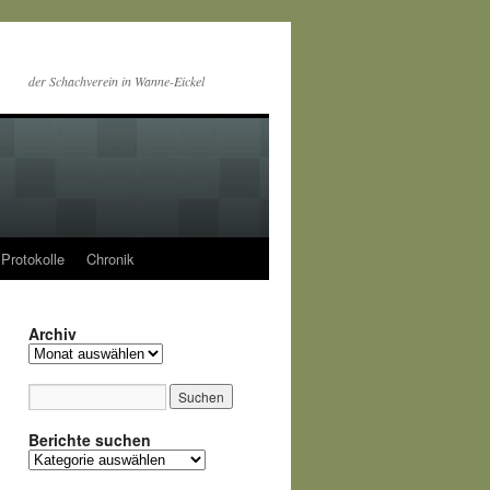
der Schachverein in Wanne-Eickel
Protokolle
Chronik
Archiv
Archiv
Berichte suchen
Berichte
suchen