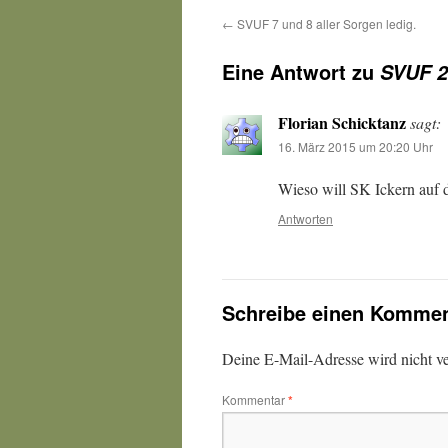
←
SVUF 7 und 8 aller Sorgen ledig.
Eine Antwort zu
SVUF 2
Florian Schicktanz
sagt:
16. März 2015 um 20:20 Uhr
Wieso will SK Ickern auf d
Antworten
Schreibe einen Kommen
Deine E-Mail-Adresse wird nicht ver
Kommentar
*