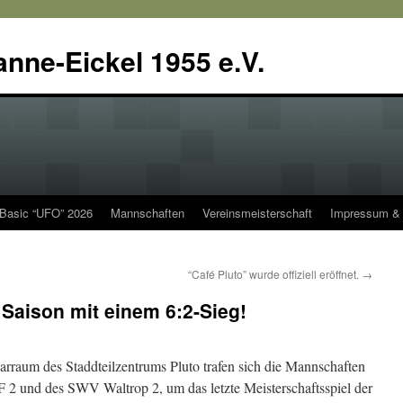
anne-Eickel 1955 e.V.
 Basic “UFO” 2026
Mannschaften
Vereinsmeisterschaft
Impressum & 
“Café Pluto” wurde offiziell eröffnet.
→
 Saison mit einem 6:2-Sieg!
rraum des Staddteilzentrums Pluto trafen sich die Mannschaften
2 und des SWV Waltrop 2, um das letzte Meisterschaftsspiel der