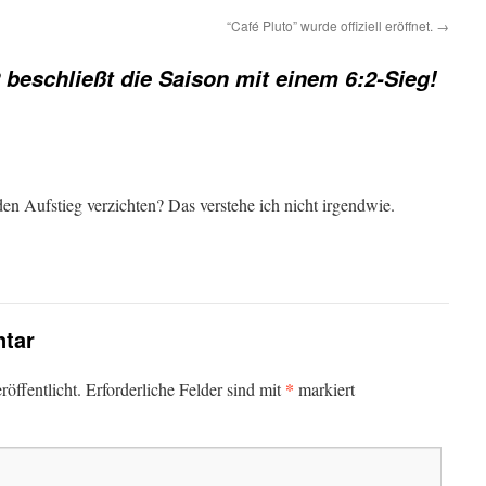
“Café Pluto” wurde offiziell eröffnet.
→
 beschließt die Saison mit einem 6:2-Sieg!
en Aufstieg verzichten? Das verstehe ich nicht irgendwie.
tar
*
öffentlicht.
Erforderliche Felder sind mit
markiert