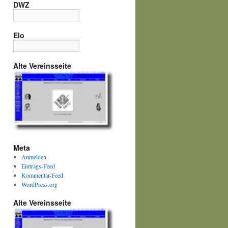
DWZ
Elo
Alte Vereinsseite
Meta
Anmelden
Eintrags-Feed
Kommentar-Feed
WordPress.org
Alte Vereinsseite