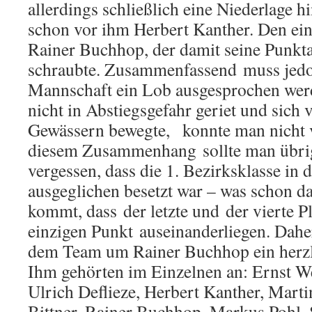
allerdings schließlich eine Niederlage 
schon vor ihm Herbert Kanther. Den ein
Rainer Buchhop, der damit seine Punkt
schraubte. Zusammenfassend muss jedo
Mannschaft ein Lob ausgesprochen werd
nicht in Abstiegsgefahr geriet und sich 
Gewässern bewegte, konnte man nicht 
diesem Zusammenhang sollte man übrig
vergessen, dass die 1. Bezirksklasse in 
ausgeglichen besetzt war – was schon 
kommt, dass der letzte und der vierte P
einzigen Punkt auseinanderliegen. Dahe
dem Team um Rainer Buchhop ein herz
Ihm gehörten im Einzelnen an: Ernst We
Ulrich Deflieze, Herbert Kanther, Mart
Bittner, Rainer Buchhop, Markus Pohl, 