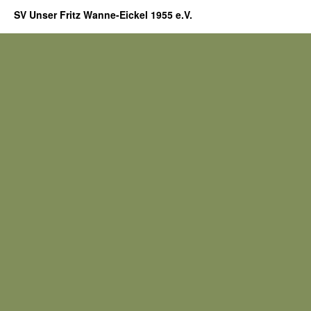
SV Unser Fritz Wanne-Eickel 1955 e.V.