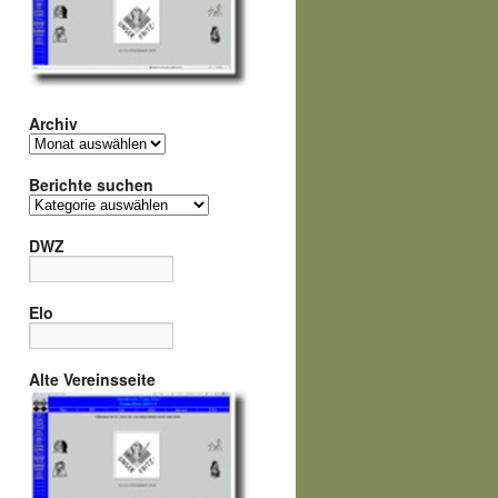
Archiv
Archiv
Berichte suchen
Berichte
suchen
DWZ
Elo
Alte Vereinsseite