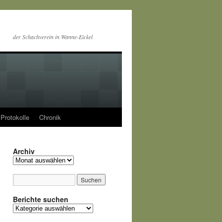
der Schachverein in Wanne-Eickel
Protokolle
Chronik
Archiv
Archiv
Berichte suchen
Berichte
suchen