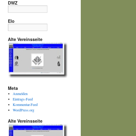
DWZ
Elo
Alte Vereinsseite
Meta
Anmelden
Eintrags-Feed
Kommentar-Feed
WordPress.org
Alte Vereinsseite