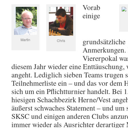
Vorab
einige
grundsätzliche
Martin
Chris
Anmerkungen.
Viererpokal wa
diesem Jahr wieder eine Enttäuschung, 
angeht. Lediglich sieben Teams trugen s
Teilnehmerliste ein – und das vor dem H
sich um ein Pflichtturnier handelt. Bei 
hiesigen Schachbezirk Herne/Vest angehö
äußerst schwaches Statement – und um s
SKSC und einigen anderen Clubs anzure
immer wieder als Ausrichter derartiger 