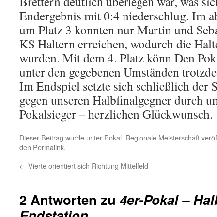
Brettern deutlich überlegen war, was si
Endergebnis mit 0:4 niederschlug. Im a
um Platz 3 konnten nur Martin und Seb
KS Haltern erreichen, wodurch die Halte
wurden. Mit dem 4. Platz könn Den Pok
unter den gegebenen Umständen trotzdem
Im Endspiel setzte sich schließlich de
gegen unseren Halbfinalgegner durch u
Pokalsieger – herzlichen Glückwunsch.
Dieser Beitrag wurde unter
Pokal
,
Regionale Meisterschaft
veröf
den
Permalink
.
←
Vierte orientiert sich Richtung Mittelfeld
2 Antworten zu
4er-Pokal – Hal
Endstation