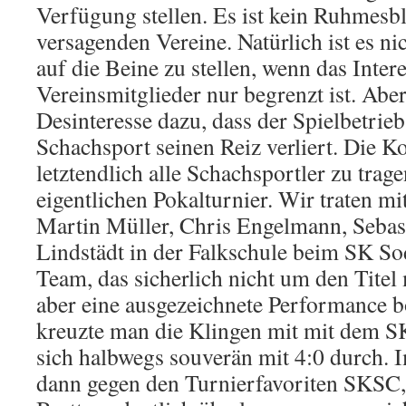
Verfügung stellen. Es ist kein Ruhmesbla
versagenden Vereine. Natürlich ist es ni
auf die Beine zu stellen, wenn das Inter
Vereinsmitglieder nur begrenzt ist. Aber
Desinteresse dazu, dass der Spielbetrie
Schachsport seinen Reiz verliert. Die 
letztendlich alle Schachsportler zu tra
eigentlichen Pokalturnier. Wir traten mi
Martin Müller, Chris Engelmann, Sebas
Lindstädt in der Falkschule beim SK So
Team, das sicherlich nicht um den Titel 
aber eine ausgezeichnete Performance bo
kreuzte man die Klingen mit mit dem SK
sich halbwegs souverän mit 4:0 durch. I
dann gegen den Turnierfavoriten SKSC, 