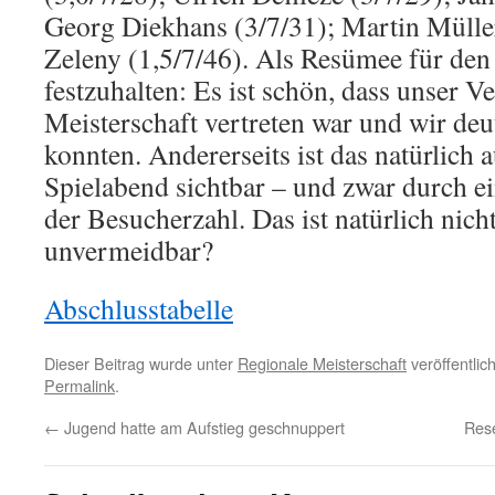
Georg Diekhans (3/7/31); Martin Mülle
Zeleny (1,5/7/46). Als Resümee für den 
festzuhalten: Es ist schön, dass unser Ve
Meisterschaft vertreten war und wir deu
konnten. Andererseits ist das natürlich 
Spielabend sichtbar – und zwar durch e
der Besucherzahl. Das ist natürlich nich
unvermeidbar?
Abschlusstabelle
Dieser Beitrag wurde unter
Regionale Meisterschaft
veröffentlic
Permalink
.
←
Jugend hatte am Aufstieg geschnuppert
Rese