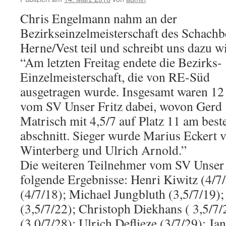
Chris Engelmann nahm an der
Bezirkseinzelmeisterschaft des Schachb
Herne/Vest teil und schreibt uns dazu wi
“Am letzten Freitag endete die Bezirks-
Einzelmeisterschaft, die von RE-Süd
ausgetragen wurde. Insgesamt waren 12 
vom SV Unser Fritz dabei, wovon Gerd
Matrisch mit 4,5/7 auf Platz 11 am best
abschnitt. Sieger wurde Marius Eckert 
Winterberg und Ulrich Arnold.”
Die weiteren Teilnehmer vom SV Unser F
folgende Ergebnisse: Henri Kiwitz (4/7/
(4/7/18); Michael Jungbluth (3,5/7/19)
(3,5/7/22); Christoph Diekhans ( 3,5/7/
(3,0/7/28); Ulrich Deflieze (3/7/29); Ja