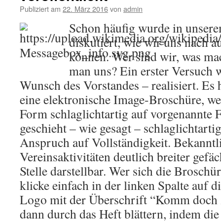
Publiziert am
22. März 2016
von
admin
Schon häufig wurde in unsere
diskutiert, wie wir uns nach a
können. Wer sind wir, was mac
man uns? Ein erster Versuch w
Wunsch des Vorstandes – realisiert. Es 
eine elektronische Image-Broschüre, we
Form schlaglichtartig auf vorgenannte 
geschieht – wie gesagt – schlaglichtarti
Anspruch auf Vollständigkeit. Bekanntli
Vereinsaktivitäten deutlich breiter gefäc
Stelle darstellbar. Wer sich die Brosch
klicke einfach in der linken Spalte auf 
Logo mit der Überschrift “Komm doch z
dann durch das Heft blättern, indem die