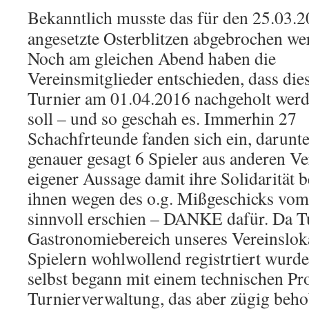
Bekanntlich musste das für den 25.03.
angesetzte Osterblitzen abgebrochen we
Noch am gleichen Abend haben die
Vereinsmitglieder entschieden, dass die
Turnier am 01.04.2016 nachgeholt wer
soll – und so geschah es. Immerhin 27
Schachfrteunde fanden sich ein, darunte
genauer gesagt 6 Spieler aus anderen Ve
eigener Aussage damit ihre Solidarität 
ihnen wegen des o.g. Mißgeschicks vom
sinnvoll erschien – DANKE dafür. Da T
Gastronomiebereich unseres Vereinsloka
Spielern wohlwollend registrtiert wurde
selbst begann mit einem technischen Pr
Turnierverwaltung, das aber zügig beh