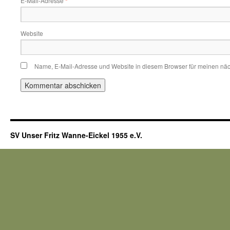
E-Mail-Adresse
*
Website
Name, E-Mail-Adresse und Website in diesem Browser für meinen nä
SV Unser Fritz Wanne-Eickel 1955 e.V.