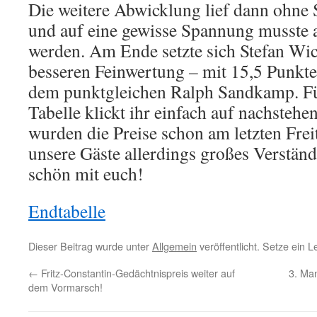
Die weitere Abwicklung lief dann ohne 
und auf eine gewisse Spannung musste a
werden. Am Ende setzte sich Stefan Wic
besseren Feinwertung – mit 15,5 Punkte
dem punktgleichen Ralph Sandkamp. Fü
Tabelle klickt ihr einfach auf nachstehe
wurden die Preise schon am letzten Freit
unsere Gäste allerdings großes Verständ
schön mit euch!
Endtabelle
Dieser Beitrag wurde unter
Allgemein
veröffentlicht. Setze ein 
←
Fritz-Constantin-Gedächtnispreis weiter auf
3. Man
dem Vormarsch!