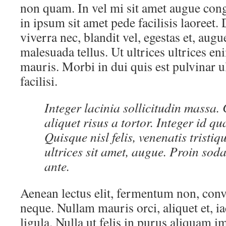
non quam. In vel mi sit amet augue co
in ipsum sit amet pede facilisis laoreet.
viverra nec, blandit vel, egestas et, aug
malesuada tellus. Ut ultrices ultrices en
mauris. Morbi in dui quis est pulvinar 
facilisi.
Integer lacinia sollicitudin massa.
aliquet risus a tortor. Integer id q
Quisque nisl felis, venenatis tristiq
ultrices sit amet, augue. Proin soda
ante.
Aenean lectus elit, fermentum non, convall
neque. Nullam mauris orci, aliquet et, iac
ligula. Nulla ut felis in purus aliquam 