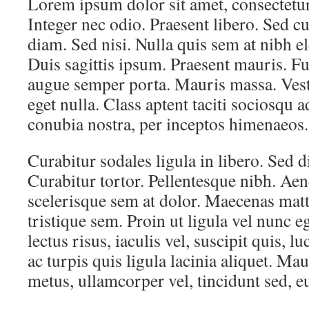
Lorem ipsum dolor sit amet, consectetur 
Integer nec odio. Praesent libero. Sed c
diam. Sed nisi. Nulla quis sem at nibh 
Duis sagittis ipsum. Praesent mauris. Fu
augue semper porta. Mauris massa. Vest
eget nulla. Class aptent taciti sociosqu a
conubia nostra, per inceptos himenaeos.
Curabitur sodales ligula in libero. Sed 
Curabitur tortor. Pellentesque nibh. Ae
scelerisque sem at dolor. Maecenas matt
tristique sem. Proin ut ligula vel nunc e
lectus risus, iaculis vel, suscipit quis, 
ac turpis quis ligula lacinia aliquet. M
metus, ullamcorper vel, tincidunt sed, e