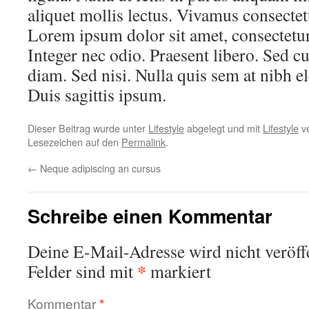
aliquet mollis lectus. Vivamus consectetu
Lorem ipsum dolor sit amet, consectetur 
Integer nec odio. Praesent libero. Sed c
diam. Sed nisi. Nulla quis sem at nibh 
Duis sagittis ipsum.
Dieser Beitrag wurde unter
Lifestyle
abgelegt und mit
Lifestyle
ve
Lesezeichen auf den
Permalink
.
←
Neque adipiscing an cursus
Schreibe einen Kommentar
Deine E-Mail-Adresse wird nicht veröffe
*
Felder sind mit
markiert
Kommentar
*