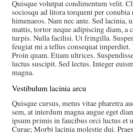
Quisque volutpat condimentum velit. Cla
sociosqu ad litora torquent per conubia 
himenaeos. Nam nec ante. Sed lacinia, u
mattis, tortor neque adipiscing diam, a 
turpis. Nulla facilisi. Ut fringilla. Susp
feugiat mi a tellus consequat imperdiet.
Proin quam. Etiam ultrices. Suspendiss
luctus suscipit. Sed lectus. Integer euis
magna.
Vestibulum lacinia arcu
Quisque cursus, metus vitae pharetra au
sem, at interdum magna augue eget dia
ipsum primis in faucibus orci luctus et u
Curae; Morbi lacinia molestie dui. Praes