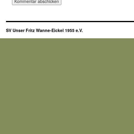
SV Unser Fritz Wanne-Eickel 1955 e.V.