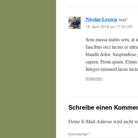
Nicolas Lecocq
sagt:
16. April 2016 um 17:33 Uhr
Sem massa mattis sem, at 
faucibus orci luctus et ult
blandit dolor. Suspendisse 
sapien. Proin quam. Etiam u
Integer euismod lacus luct
Antworten
Schreibe einen Kommen
Deine E-Mail-Adresse wird nicht ver
Kommentar
*