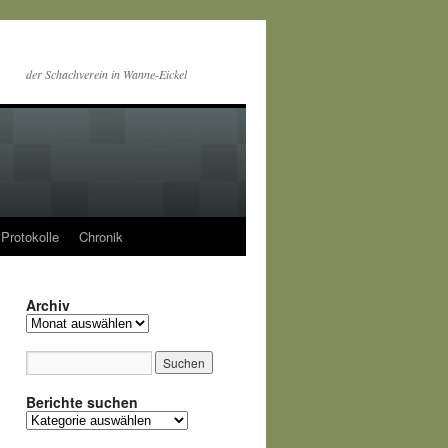
der Schachverein in Wanne-Eickel
Protokolle
Chronik
Archiv
Archiv
Berichte suchen
Berichte
suchen