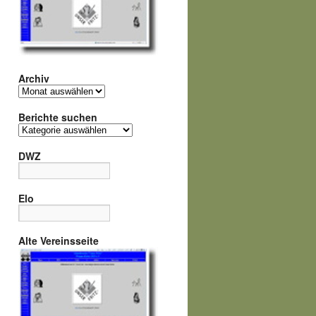
Archiv
Archiv
Berichte suchen
Berichte
suchen
DWZ
Elo
Alte Vereinsseite