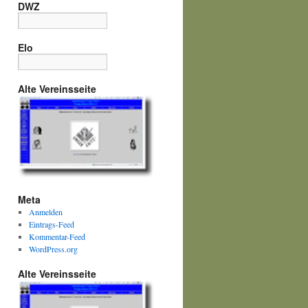
DWZ
Elo
Alte Vereinsseite
Meta
Anmelden
Eintrags-Feed
Kommentar-Feed
WordPress.org
Alte Vereinsseite