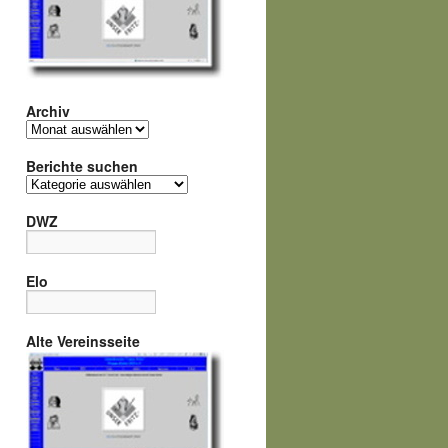
Archiv
Archiv
Berichte suchen
Berichte
suchen
DWZ
Elo
Alte Vereinsseite