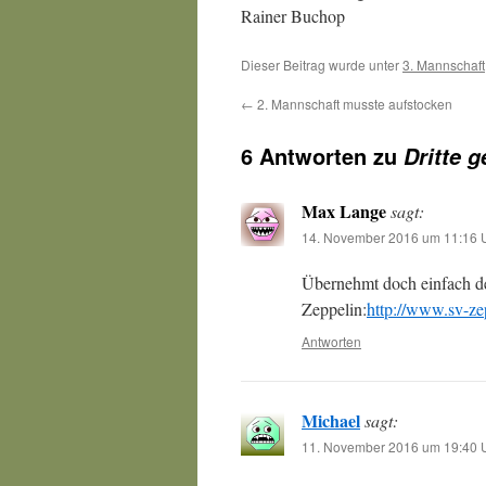
Rainer Buchop
Dieser Beitrag wurde unter
3. Mannschaft
←
2. Mannschaft musste aufstocken
6 Antworten zu
Dritte 
Max Lange
sagt:
14. November 2016 um 11:16 
Übernehmt doch einfach de
Zeppelin:
http://www.sv-z
Antworten
Michael
sagt:
11. November 2016 um 19:40 