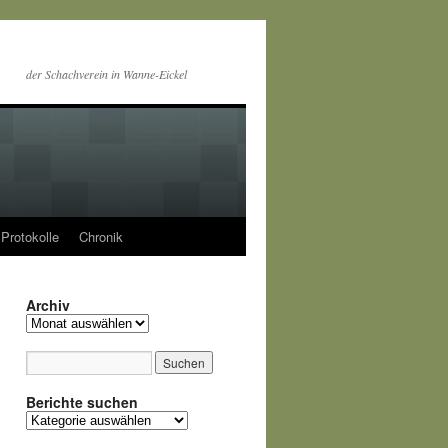
der Schachverein in Wanne-Eickel
Protokolle
Chronik
Archiv
Archiv
Berichte suchen
Berichte
suchen