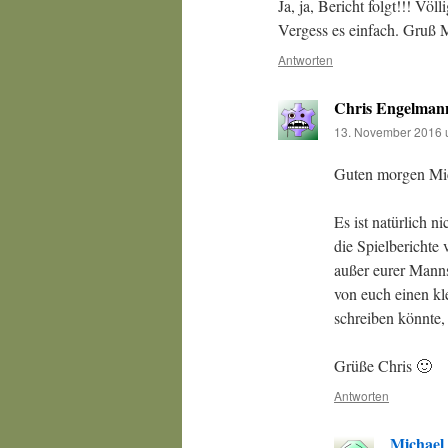
Ja, ja, Bericht folgt!!! Völ
Vergess es einfach. Gruß 
Antworten
Chris Engelman
13. November 2016 
Guten morgen Mi
Es ist natürlich n
die Spielberichte
außer eurer Manns
von euch einen kl
schreiben könnte, 
Grüße Chris 🙂
Antworten
Michael