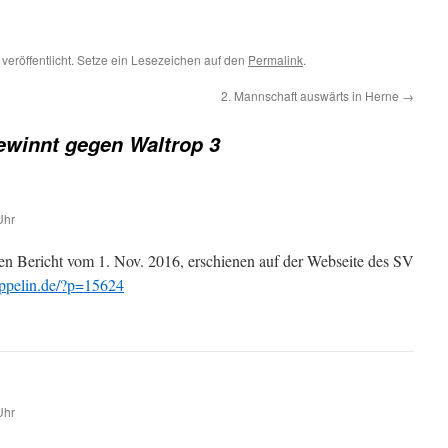
veröffentlicht. Setze ein Lesezeichen auf den
Permalink
.
2. Mannschaft auswärts in Herne
→
gewinnt gegen Waltrop 3
Uhr
n Bericht vom 1. Nov. 2016, erschienen auf der Webseite des SV
eppelin.de/?p=15624
Uhr