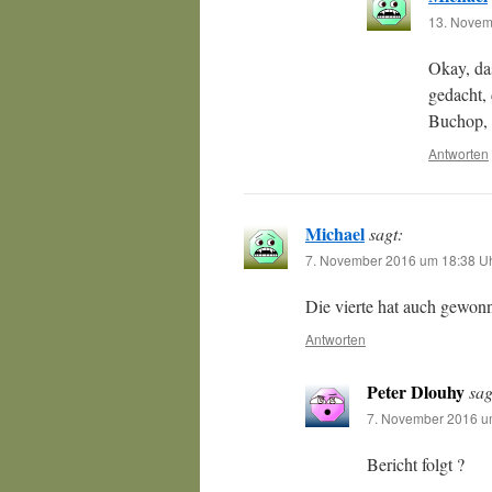
13. Novem
Okay, das
gedacht,
Buchop, d
Antworten
Michael
sagt:
7. November 2016 um 18:38 U
Die vierte hat auch gewon
Antworten
Peter Dlouhy
sag
7. November 2016 u
Bericht folgt ?