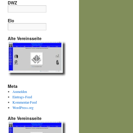
DWZ
Elo
Alte Vereinsseite
Meta
Anmelden
Eintrags-Feed
Kommentar-Feed
WordPress.org
Alte Vereinsseite