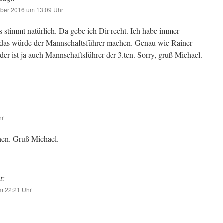
ber 2016 um 13:09 Uhr
 stimmt natürlich. Da gebe ich Dir recht. Ich habe immer
 das würde der Mannschaftsführer machen. Genau wie Rainer
er ist ja auch Mannschaftsführer der 3.ten. Sorry, gruß Michael.
hr
nen. Gruß Michael.
t:
m 22:21 Uhr