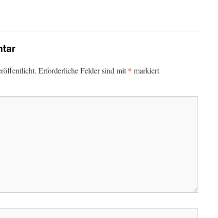
tar
*
öffentlicht.
Erforderliche Felder sind mit
markiert