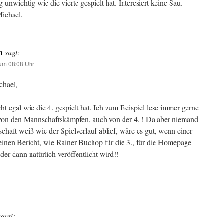
lig unwichtig wie die vierte gespielt hat. Interesiert keine Sau.
Michael.
n
sagt:
um 08:08 Uhr
chael,
icht egal wie die 4. gespielt hat. Ich zum Beispiel lese immer gerne
 von den Mannschaftskämpfen, auch von der 4. ! Da aber niemand
chaft weiß wie der Spielverlauf ablief, wäre es gut, wenn einer
einen Bericht, wie Rainer Buchop für die 3., für die Homepage
der dann natürlich veröffentlicht wird!!
sagt: