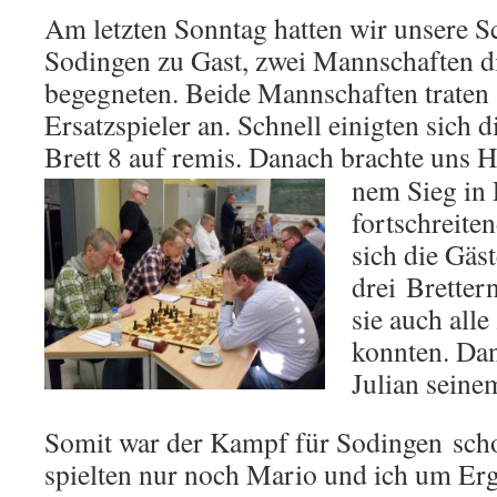
Am letzten Sonntag hatten wir unsere 
Sodingen zu Gast, zwei Mannschaften d
begegneten. Beide Mannschaften traten 
Ersatzspieler an. Schnell einigten sich d
Brett 8 auf remis. Danach brachte uns H
nem Sieg in
fortschreiten
sich die Gäst
drei Brettern
sie auch all
konnten. Da
Julian seine
Somit war der Kampf für Sodingen scho
spielten nur noch Mario und ich um Er