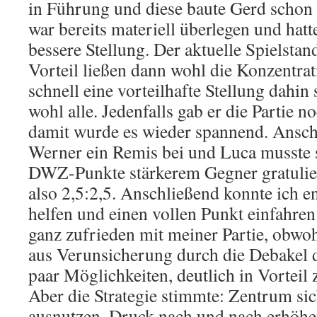
in Führung und diese baute Gerd schon 
war bereits materiell überlegen und hatt
bessere Stellung. Der aktuelle Spielstan
Vorteil ließen dann wohl die Konzentra
schnell eine vorteilhafte Stellung dahin
wohl alle. Jedenfalls gab er die Partie 
damit wurde es wieder spannend. Ansch
Werner ein Remis bei und Luca musste 
DWZ-Punkte stärkerem Gegner gratulier
also 2,5:2,5. Anschließend konnte ich e
helfen und einen vollen Punkt einfahren
ganz zufrieden mit meiner Partie, obwo
aus Verunsicherung durch die Debakel d
paar Möglichkeiten, deutlich in Vorteil
Aber die Strategie stimmte: Zentrum si
ausnutzen, Druck nach und nach erhöhen