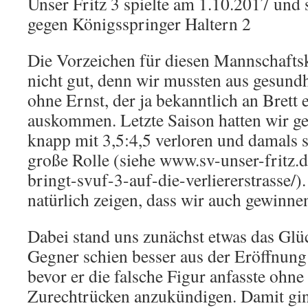
Unser Fritz 3 spielte am 1.10.2017 und s
gegen Königsspringer Haltern 2
Die Vorzeichen für diesen Mannschafts
nicht gut, denn wir mussten aus gesund
ohne Ernst, der ja bekanntlich an Brett e
auskommen. Letzte Saison hatten wir g
knapp mit 3,5:4,5 verloren und damals s
große Rolle (siehe www.sv-unser-fritz.
bringt-svuf-3-auf-die-verliererstrasse/)
natürlich zeigen, dass wir auch gewinne
Dabei stand uns zunächst etwas das Glüc
Gegner schien besser aus der Eröffnun
bevor er die falsche Figur anfasste ohne
Zurechtrücken anzukündigen. Damit ging