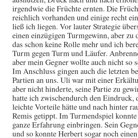
irgendwie die Früchte ernten. Die Früc
reichlich vorhanden und einige recht ei
ließ ich liegen. Vor lauter Strategie übe
einen einzügigen Turmgewinn, aber zu d
das schon keine Rolle mehr und ich ber
Turm gegen Turm und Läufer. Anbrenne
aber mein Gegner wollte auch nicht so s
Im Anschluss gingen auch die letzten b
Partien an uns. Uli war mit einer Erkält
aber nicht hinderte, seine Partie zu gew
hatte ich zwischendurch den Eindruck, 
leichte Vorteile hätte und nach hinter rau
Remis getippt. Im Turmendspiel konnte 
ganze Erfahrung einbringen. Sein Gegne
und so konnte Herbert sogar noch eine