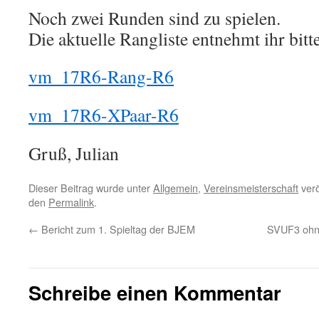
Noch zwei Runden sind zu spielen.
Die aktuelle Rangliste entnehmt ihr bitt
vm_17R6-Rang-R6
vm_17R6-XPaar-R6
Gruß, Julian
Dieser Beitrag wurde unter
Allgemein
,
Vereinsmeisterschaft
verö
den
Permalink
.
←
Bericht zum 1. Spieltag der BJEM
SVUF3 ohne
Schreibe einen Kommentar