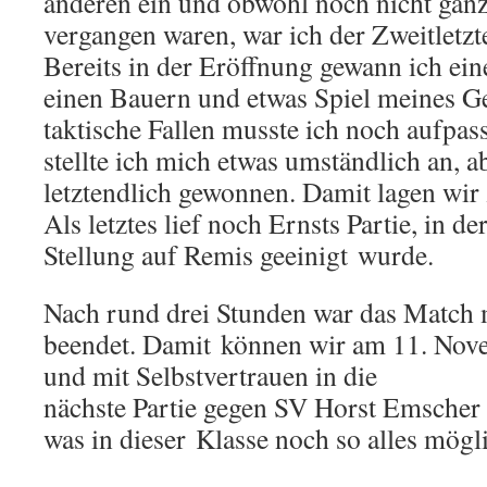
anderen ein und obwohl noch nicht ganz
vergangen waren, war ich der Zweitletzte
Bereits in der Eröffnung gewann ich ein
einen Bauern und etwas Spiel meines Ge
taktische Fallen musste ich noch aufpas
stellte ich mich etwas umständlich an, a
letztendlich gewonnen. Damit lagen wir
Als letztes lief noch Ernsts Partie, in de
Stellung auf Remis geeinigt wurde.
Nach rund drei Stunden war das Match m
beendet. Damit können wir am 11. Nov
und mit Selbstvertrauen in die
nächste Partie gegen SV Horst Emscher 
was in dieser Klasse noch so alles mögli