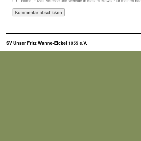
Name, E-Mail-Adresse und Website in diesem Browser für meinen nä
SV Unser Fritz Wanne-Eickel 1955 e.V.