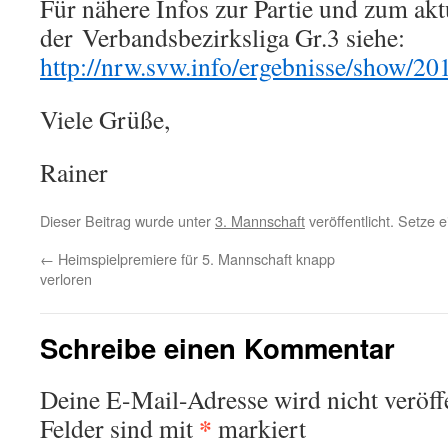
Für nähere Infos zur Partie und zum akt
der Verbandsbezirksliga Gr.3 siehe:
http://nrw.svw.info/ergebnisse
/show/20
Viele Grüße,
Rainer
Dieser Beitrag wurde unter
3. Mannschaft
veröffentlicht. Setze
←
Heimspielpremiere für 5. Mannschaft knapp
verloren
Schreibe einen Kommentar
Deine E-Mail-Adresse wird nicht veröffe
*
Felder sind mit
markiert