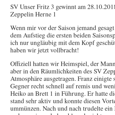
SV Unser Fritz 3 gewinnt am 28.10.201
Zeppelin Herne 1
Wenn mir vor der Saison jemand gesagt 
dem Aufstieg die ersten beiden Saisonsp
ich nur ungläubig mit dem Kopf geschüt
haben wir jetzt vollbracht!
Offiziell hatten wir Heimspiel, der Ma
aber in den Räumlichkeiten des SV Zep
Atmosphäre ausgetragen. Franz einigte 
Gegner recht schnell auf remis und weni
Heiko an Brett 1 in Führung. Er hatte d
stand sehr aktiv und konnte diesen Vorte
ummünzen. Nach und nach trudelte ein