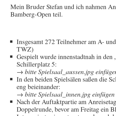
Mein Bruder Stefan und ich nahmen A
Bamberg-Open teil.
Insgesamt 272 Teilnehmer am A- und
TWZ)
Gespielt wurde innenstadtnah in den
Schillerplatz 5:
→ bitte Spielsaal_aussen.jpg einfüge
In den beiden Spielsälen saßen die S
eng beieinander:
→ bitte Spielsaal_innen.jpg einfügen
Nach der Auftaktpartie am Anreisetag
Doppelrunde, bevor am Freitag ein Bli