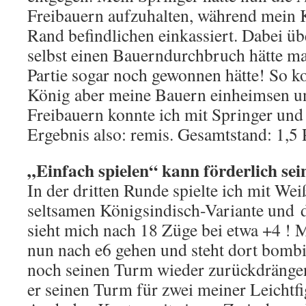
Freibauern aufzuhalten, während mein 
Rand befindlichen einkassiert. Dabei übe
selbst einen Bauerndurchbruch hätte m
Partie sogar noch gewonnen hätte! So k
König aber meine Bauern einheimsen u
Freibauern konnte ich mit Springer und
Ergebnis also: remis. Gesamtstand: 1,5
„Einfach spielen“ kann förderlich sei
In der dritten Runde spielte ich mit Wei
seltsamen Königsindisch-Variante und d
sieht mich nach 18 Züge bei etwa +4 ! 
nun nach e6 gehen und steht dort bombi
noch seinen Turm wieder zurückdrängen
er seinen Turm für zwei meiner Leichtf