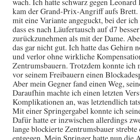
wach. Ich hatte schwarz gegen Leonard 
kam der Grand-Prix-Angriff aufs Brett. 
mit eine Variante angeguckt, bei der ich
dass es nach Läufertausch auf d7 besser
zurückzunehmen als mit der Dame. Aber
das gar nicht gut. Ich hatte das Gehirn n
und verlor ohne wirkliche Kompensatio
Zentrumsbauern. Trotzdem konnte ich m
vor seinem Freibauern einen Blockadespr
Aber mein Gegner fand einen Weg, sein
Daraufhin machte ich einen letzten Vers
Komplikationen an, was letztendlich tats
Mit einer Springergabel konnte ich sei
Dafür hatte er inzwischen allerdings zw
lange blockierte Zentrumsbauer streb
entgegen. Mein Springer hatte nun die 