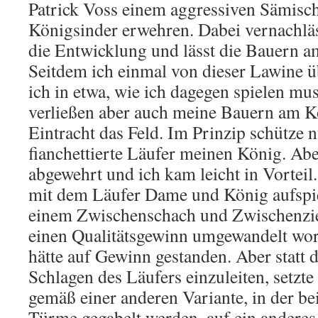
Patrick Voss einem aggressiven Sämisc
Königsinder erwehren. Dabei vernachläs
die Entwicklung und lässt die Bauern am
Seitdem ich einmal von dieser Lawine ü
ich in etwa, wie ich dagegen spielen mus
verließen aber auch meine Bauern am Kö
Eintracht das Feld. Im Prinzip schütze 
fianchettierte Läufer meinen König. Abe
abgewehrt und ich kam leicht in Vorteil
mit dem Läufer Dame und König aufspi
einem Zwischenschach und Zwischenzi
einen Qualitätsgewinn umgewandelt wor
hätte auf Gewinn gestanden. Aber statt 
Schlagen des Läufers einzuleiten, setzt
gemäß einer anderen Variante, in der b
Türme gegabelt werden, auf ein anderes