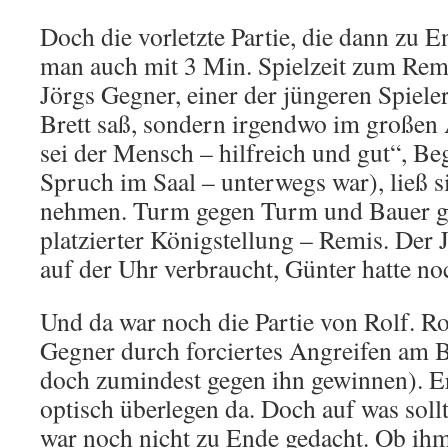
Doch die vorletzte Partie, die dann zu E
man auch mit 3 Min. Spielzeit zum Re
Jörgs Gegner, einer der jüngeren Spieler
Brett saß, sondern irgendwo im groß
sei der Mensch – hilfreich und gut“, 
Spruch im Saal – unterwegs war), ließ s
nehmen. Turm gegen Turm und Bauer ge
platzierter Königstellung – Remis. Der 
auf der Uhr verbraucht, Günter hatte no
Und da war noch die Partie von Rolf. Ro
Gegner durch forciertes Angreifen am 
doch zumindest gegen ihn gewinnen). Er
optisch überlegen da. Doch auf was sollt
war noch nicht zu Ende gedacht. Ob ih