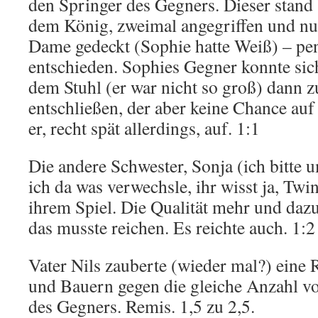
den Springer des Gegners. Dieser stand
dem König, zweimal angegriffen und nu
Dame gedeckt (Sophie hatte Weiß) – pen
entschieden. Sophies Gegner konnte si
dem Stuhl (er war nicht so groß) dann 
entschließen, der aber keine Chance auf
er, recht spät allerdings, auf. 1:1
Die andere Schwester, Sonja (ich bitte
ich da was verwechsle, ihr wisst ja, Twi
ihrem Spiel. Die Qualität mehr und daz
das musste reichen. Es reichte auch. 1:2
Vater Nils zauberte (wieder mal?) eine
und Bauern gegen die gleiche Anzahl 
des Gegners. Remis. 1,5 zu 2,5.